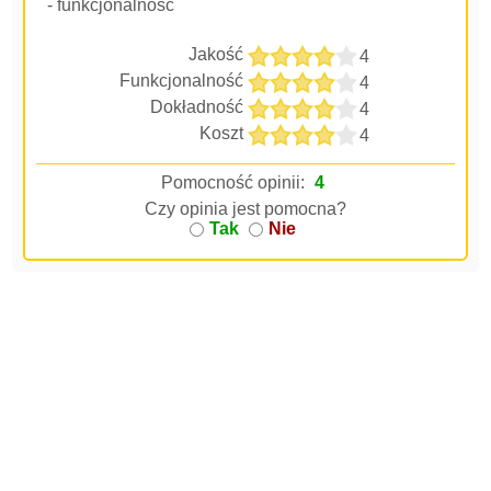
- funkcjonalność
Jakość
4
Funkcjonalność
4
Dokładność
4
Koszt
4
Pomocność opinii:
4
Czy opinia jest pomocna?
Tak
Nie