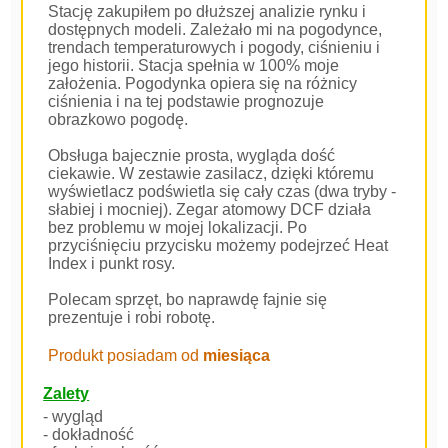
Stację zakupiłem po dłuższej analizie rynku i
dostępnych modeli. Zależało mi na pogodynce,
trendach temperaturowych i pogody, ciśnieniu i
jego historii. Stacja spełnia w 100% moje
założenia. Pogodynka opiera się na różnicy
ciśnienia i na tej podstawie prognozuje
obrazkowo pogodę.
Obsługa bajecznie prosta, wygląda dość
ciekawie. W zestawie zasilacz, dzięki któremu
wyświetlacz podświetla się cały czas (dwa tryby -
słabiej i mocniej). Zegar atomowy DCF działa
bez problemu w mojej lokalizacji. Po
przyciśnięciu przycisku możemy podejrzeć Heat
Index i punkt rosy.
Polecam sprzęt, bo naprawdę fajnie się
prezentuje i robi robotę.
Produkt posiadam od
miesiąca
Zalety
- wygląd
- dokładność