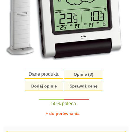
Dane produktu
Opinie (
3
)
Dodaj opinię
Sprawdź cenę
50% poleca
+ do porównania