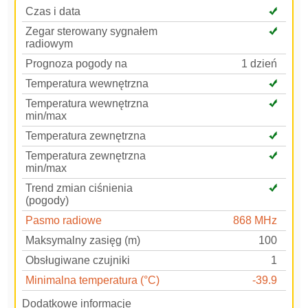
Czas i data
Zegar sterowany sygnałem
radiowym
Prognoza pogody na
1 dzień
Temperatura wewnętrzna
Temperatura wewnętrzna
min/max
Temperatura zewnętrzna
Temperatura zewnętrzna
min/max
Trend zmian ciśnienia
(pogody)
Pasmo radiowe
868 MHz
Maksymalny zasięg (m)
100
Obsługiwane czujniki
1
Minimalna temperatura (°C)
-39.9
Dodatkowe informacje