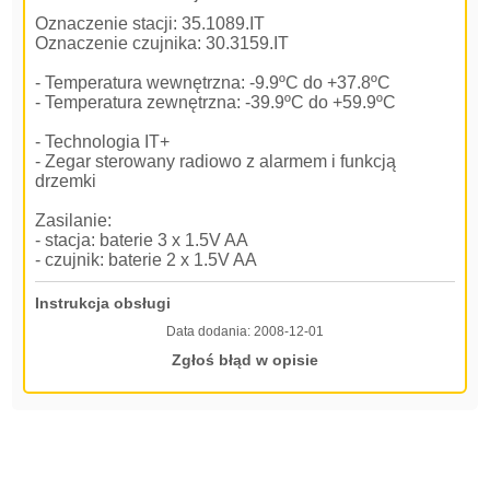
Oznaczenie stacji: 35.1089.IT
Oznaczenie czujnika: 30.3159.IT
- Temperatura wewnętrzna: -9.9ºC do +37.8ºC
- Temperatura zewnętrzna: -39.9ºC do +59.9ºC
- Technologia IT+
- Zegar sterowany radiowo z alarmem i funkcją
drzemki
Zasilanie:
- stacja: baterie 3 x 1.5V AA
- czujnik: baterie 2 x 1.5V AA
Instrukcja obsługi
Data dodania:
2008-12-01
Zgłoś błąd w opisie