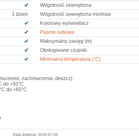
Wilgotność zewnętrzna
1 dzień
Wilgotność zewnętrzna min/max
Kolorowy wyświetlacz
Pasmo radiowe
Maksymalny zasięg (m)
Obsługiwane czujniki
Minimalna temperatura (°C)
hmurzenie, zachmurzenie, deszcz)
°C do +50°C
0°C do +60°C
A
Data dodania:
2018-07-28