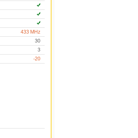
433 MHz
30
3
-20