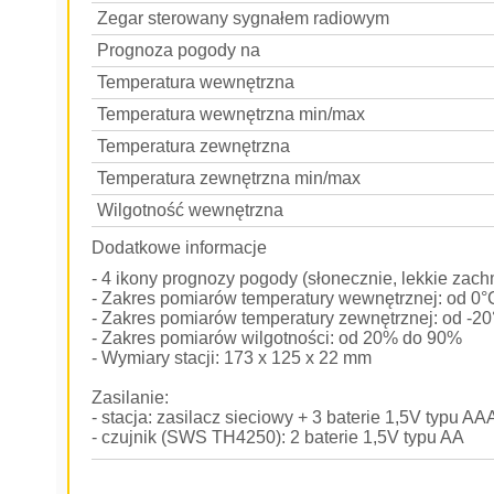
Zegar sterowany sygnałem radiowym
Prognoza pogody na
Temperatura wewnętrzna
Temperatura wewnętrzna min/max
Temperatura zewnętrzna
Temperatura zewnętrzna min/max
Wilgotność wewnętrzna
Dodatkowe informacje
- 4 ikony prognozy pogody (słonecznie, lekkie zac
- Zakres pomiarów temperatury wewnętrznej: od 0
- Zakres pomiarów temperatury zewnętrznej: od -2
- Zakres pomiarów wilgotności: od 20% do 90%
- Wymiary stacji: 173 x 125 x 22 mm
Zasilanie:
- stacja: zasilacz sieciowy + 3 baterie 1,5V typu AA
- czujnik (SWS TH4250): 2 baterie 1,5V typu AA