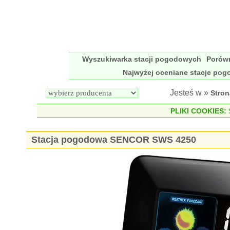
Wyszukiwarka stacji pogodowych
Porów
Najwyżej oceniane stacje po
Jesteś w »
Stro
PLIKI COOKIES:
S
Stacja pogodowa SENCOR SWS 4250