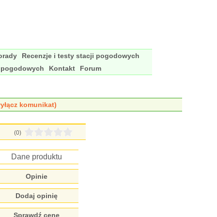
porady
Recenzje i testy stacji pogodowych
i pogodowych
Kontakt
Forum
yłącz komunikat)
(0)
Dane produktu
Opinie
Dodaj opinię
Sprawdź cenę