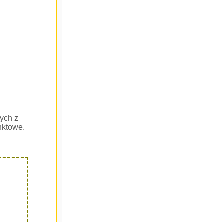
ych z
nktowe.