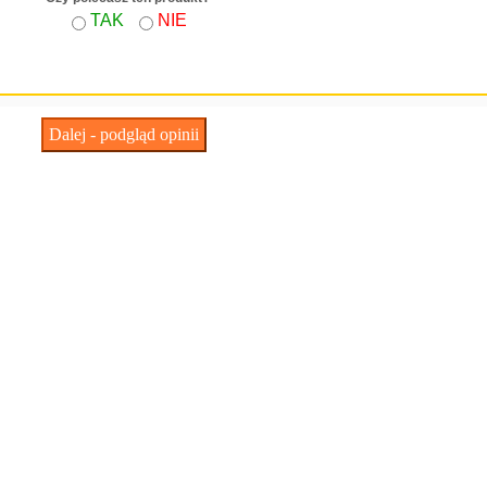
TAK
NIE