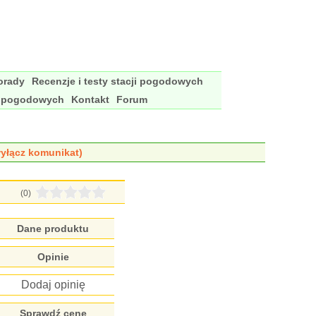
porady
Recenzje i testy stacji pogodowych
i pogodowych
Kontakt
Forum
yłącz komunikat)
(0)
Dane produktu
Opinie
Dodaj opinię
Sprawdź cenę