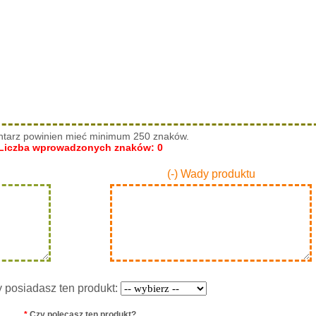
tarz powinien mieć minimum 250 znaków.
Liczba wprowadzonych znaków:
0
(-) Wady produktu
y posiadasz ten produkt:
*
Czy polecasz ten produkt?