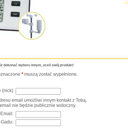
ż dokonać wyboru innym, oceń swój produkt!
oznaczone
*
muszą zostać wypełnione.
 (nick)
resu email umożliwi innym kontakt z Tobą.
email nie będzie publicznie widoczny.
Email:
-Gadu: