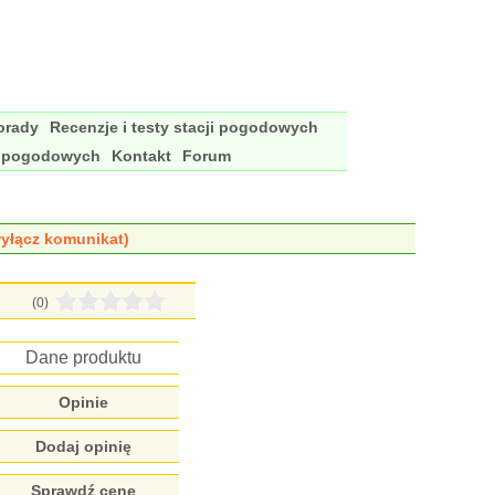
porady
Recenzje i testy stacji pogodowych
i pogodowych
Kontakt
Forum
yłącz komunikat)
(0)
Dane produktu
Opinie
Dodaj opinię
Sprawdź cenę