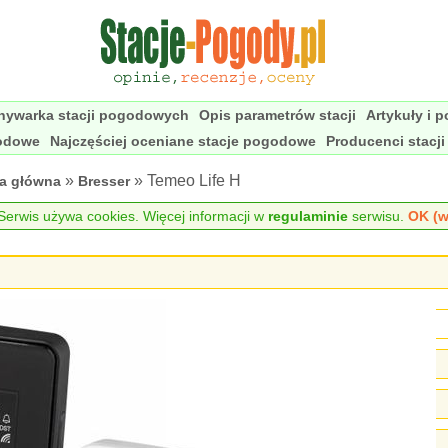
nywarka stacji pogodowych
Opis parametrów stacji
Artykuły i 
godowe
Najczęściej oceniane stacje pogodowe
Producenci stacj
»
» Temeo Life H
na główna
Bresser
erwis używa cookies. Więcej informacji w
regulaminie
serwisu.
OK (w