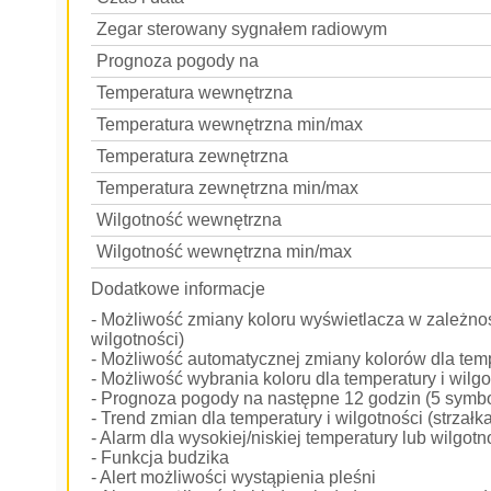
Zegar sterowany sygnałem radiowym
Prognoza pogody na
Temperatura wewnętrzna
Temperatura wewnętrzna min/max
Temperatura zewnętrzna
Temperatura zewnętrzna min/max
Wilgotność wewnętrzna
Wilgotność wewnętrzna min/max
Dodatkowe informacje
- Możliwość zmiany koloru wyświetlacza w zależnośc
wilgotności)
- Możliwość automatycznej zmiany kolorów dla temp
- Możliwość wybrania koloru dla temperatury i wilgo
- Prognoza pogody na następne 12 godzin (5 symbo
- Trend zmian dla temperatury i wilgotności (strzałk
- Alarm dla wysokiej/niskiej temperatury lub wilgotn
- Funkcja budzika
- Alert możliwości wystąpienia pleśni