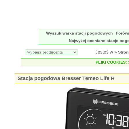
Wyszukiwarka stacji pogodowych
Porów
Najwyżej oceniane stacje po
Jesteś w »
Stro
PLIKI COOKIES:
S
Stacja pogodowa Bresser Temeo Life H