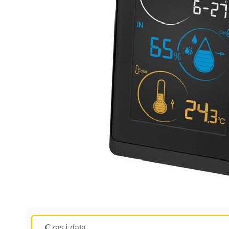
Czas i data