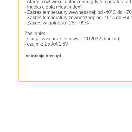
- Alarm możliwości oblodzenia (gdy temperatura od
- Indeks ciepła (Heat index)
- Zakres temperatury wewnętrznej: od -40°C do +7
- Zakres temperatury zewnętrznej: od -40°C do +60
- Zakres wilgotności: 1% - 99%
Zasilanie:
- stacja: zasilacz sieciowy + CR2032 (backup)
- czujnik: 2 x AA 1.5V
Instrukcja obsługi