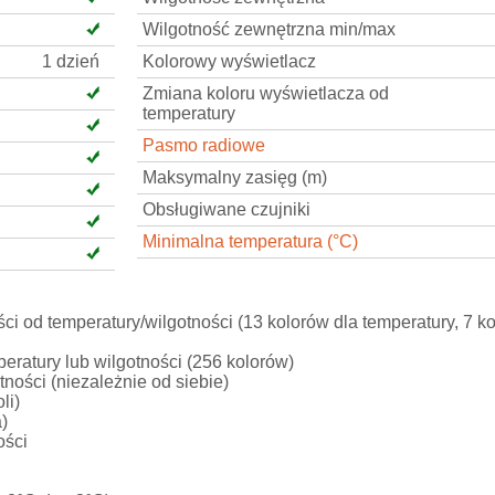
Wilgotność zewnętrzna min/max
1 dzień
Kolorowy wyświetlacz
Zmiana koloru wyświetlacza od
temperatury
Pasmo radiowe
Maksymalny zasięg (m)
Obsługiwane czujniki
Minimalna temperatura (°C)
i od temperatury/wilgotności (13 kolorów dla temperatury, 7 k
eratury lub wilgotności (256 kolorów)
tności (niezależnie od siebie)
li)
a)
ości