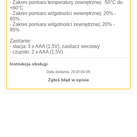
- Zakres pomiaru temperatury zewnętrznej: -50°C do
+60°C
- Zakres pomiaru wilgotności wewnętrznej: 20% -
95%
- Zakres pomiaru wilgotności zewnętrznej: 20% -
95%
Zasilanie:
- stacja: 3 x AAA (1.5V), zasilacz sieciowy
- czujniki: 2 x AAA (1.5V)
Instrukcja obsługi
Data dodania:
2018-04-05
Zgłoś błąd w opisie