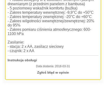
drewnianym (z przednim panelem z bambusa)
- 5 poziomowy wskaźnik komfortu (buźka)
- Zakres temperatury wewnętrznej: -9,9°C do +50°C
- Zakres temperatury zewnętrznej: -20°C do +60°C
- Zakres wilgotności wewnętrznej/zewnętrznej: 20%
do 95%
- Zakres pomiaru ciśnienia atmosferycznego: 600-
1100 hPa
Zasilanie:
- stacja: 2 x AA, zasilacz sieciowy
- czujnik: 2 x AA
Instrukcja obsługi
Data dodania:
2018-03-31
Zgłoś błąd w opisie