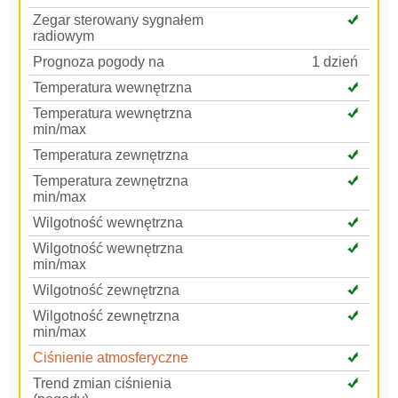
Zegar sterowany sygnałem
radiowym
Prognoza pogody na
1 dzień
Temperatura wewnętrzna
Temperatura wewnętrzna
min/max
Temperatura zewnętrzna
Temperatura zewnętrzna
min/max
Wilgotność wewnętrzna
Wilgotność wewnętrzna
min/max
Wilgotność zewnętrzna
Wilgotność zewnętrzna
min/max
Ciśnienie atmosferyczne
Trend zmian ciśnienia