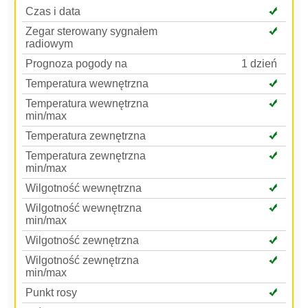
Czas i data
Zegar sterowany sygnałem
radiowym
Prognoza pogody na
1 dzień
Temperatura wewnętrzna
Temperatura wewnętrzna
min/max
Temperatura zewnętrzna
Temperatura zewnętrzna
min/max
Wilgotność wewnętrzna
Wilgotność wewnętrzna
min/max
Wilgotność zewnętrzna
Wilgotność zewnętrzna
min/max
Punkt rosy