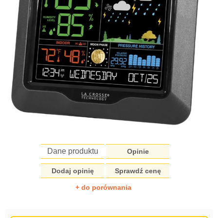
Dane produktu
Opinie
Dodaj opinię
Sprawdź cenę
+ do porównania