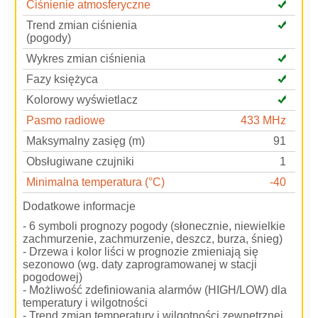
Ciśnienie atmosferyczne
Trend zmian ciśnienia
(pogody)
Wykres zmian ciśnienia
Fazy księżyca
Kolorowy wyświetlacz
Pasmo radiowe
433 MHz
Maksymalny zasięg (m)
91
Obsługiwane czujniki
1
Minimalna temperatura (°C)
-40
Dodatkowe informacje
- 6 symboli prognozy pogody (słonecznie, niewielkie
zachmurzenie, zachmurzenie, deszcz, burza, śnieg)
- Drzewa i kolor liści w prognozie zmieniają się
sezonowo (wg. daty zaprogramowanej w stacji
pogodowej)
- Możliwość zdefiniowania alarmów (HIGH/LOW) dla
temperatury i wilgotności
- Trend zmian temperatury i wilgotności zewnętrznej