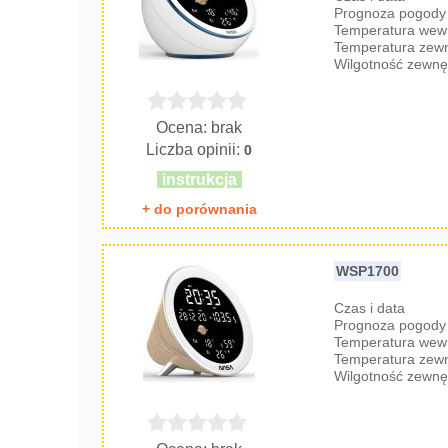
Prognoza pogody 
Temperatura wew
Temperatura zew
Wilgotność zewnę
Ocena: brak
Liczba opinii:
0
instrukcja
+ do porównania
WSP1700
Czas i data
Prognoza pogody 
Temperatura wew
Temperatura zew
Wilgotność zewnę