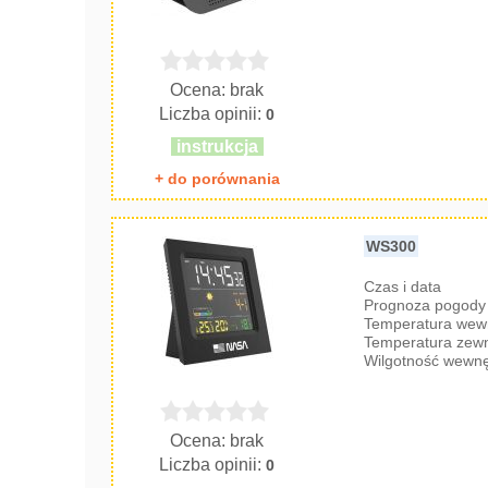
Ocena: brak
Liczba opinii:
0
instrukcja
+ do porównania
WS300
Czas i data
Prognoza pogody 
Temperatura wew
Temperatura zew
Wilgotność wewnę
Ocena: brak
Liczba opinii:
0