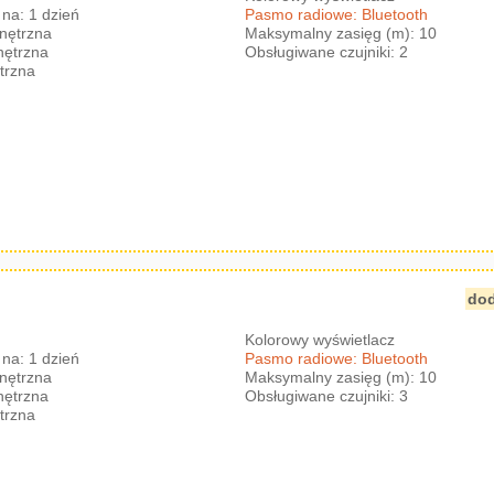
na: 1 dzień
Pasmo radiowe: Bluetooth
nętrzna
Maksymalny zasięg (m): 10
nętrzna
Obsługiwane czujniki: 2
trzna
dod
Kolorowy wyświetlacz
na: 1 dzień
Pasmo radiowe: Bluetooth
nętrzna
Maksymalny zasięg (m): 10
nętrzna
Obsługiwane czujniki: 3
trzna