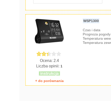
WSP1300
Czas i data
Prognoza pogody 
Temperatura wew
Temperatura zew
Ocena: 2.4
Liczba opinii:
1
instrukcja
+ do porównania