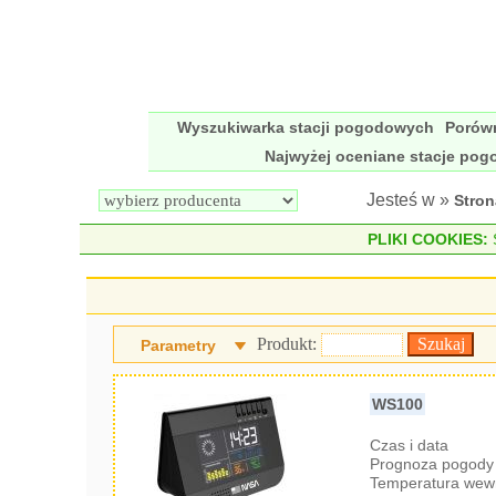
Wyszukiwarka stacji pogodowych
Porów
Najwyżej oceniane stacje po
Jesteś w »
Stro
PLIKI COOKIES:
S
Produkt:
Parametry
WS100
Czas i data
Prognoza pogody 
Temperatura wew