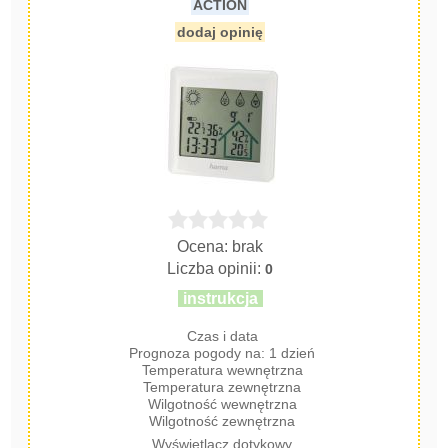
ACTION
dodaj opinię
Ocena: brak
Liczba opinii:
0
instrukcja
Czas i data
Prognoza pogody na: 1 dzień
Temperatura wewnętrzna
Temperatura zewnętrzna
Wilgotność wewnętrzna
Wilgotność zewnętrzna
Wyświetlacz dotykowy