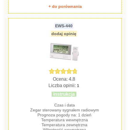
+ do porównania
EWS-440
dodaj opinię
Ocena: 4.8
Liczba opinii:
1
instrukcja
Czas i data
Zegar sterowany sygnałem radiowym
Prognoza pogody na: 1 dzień
Temperatura wewnętrzna
Temperatura zewnętrzna
Wilgotność wewnętrzna