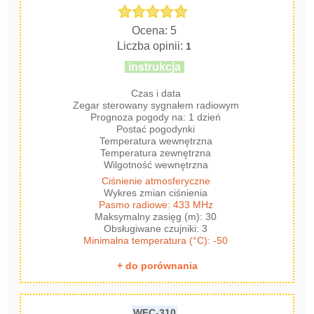
Ocena: 5
Liczba opinii:
1
instrukcja
Czas i data
Zegar sterowany sygnałem radiowym
Prognoza pogody na: 1 dzień
Postać pogodynki
Temperatura wewnętrzna
Temperatura zewnętrzna
Wilgotność wewnętrzna
Ciśnienie atmosferyczne
Wykres zmian ciśnienia
Pasmo radiowe: 433 MHz
Maksymalny zasięg (m): 30
Obsługiwane czujniki: 3
Minimalna temperatura (°C): -50
+ do porównania
WFC-310