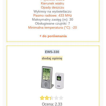
Kierunek wiatru
Opady deszczu
Wykresy na wyświetlaczu
Pasmo radiowe: 433 MHz
Maksymalny zasięg (m): 30
Obsługiwane czujniki: 7
Minimalna temperatura (°C): -20
+ do porównania
EWS-330
dodaj opinię
Ocena: 2.33