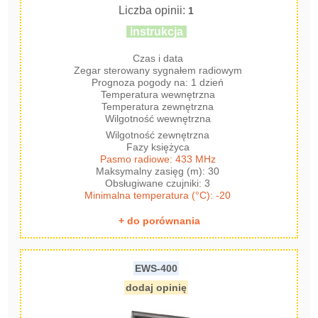
Liczba opinii:
1
instrukcja
Czas i data
Zegar sterowany sygnałem radiowym
Prognoza pogody na: 1 dzień
Temperatura wewnętrzna
Temperatura zewnętrzna
Wilgotność wewnętrzna
Wilgotność zewnętrzna
Fazy księżyca
Pasmo radiowe: 433 MHz
Maksymalny zasięg (m): 30
Obsługiwane czujniki: 3
Minimalna temperatura (°C): -20
+ do porównania
EWS-400
dodaj opinię