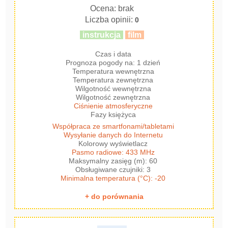
Ocena: brak
Liczba opinii:
0
instrukcja
film
Czas i data
Prognoza pogody na: 1 dzień
Temperatura wewnętrzna
Temperatura zewnętrzna
Wilgotność wewnętrzna
Wilgotność zewnętrzna
Ciśnienie atmosferyczne
Fazy księżyca
Współpraca ze smartfonami/tabletami
Wysyłanie danych do Internetu
Kolorowy wyświetlacz
Pasmo radiowe: 433 MHz
Maksymalny zasięg (m): 60
Obsługiwane czujniki: 3
Minimalna temperatura (°C): -20
+ do porównania