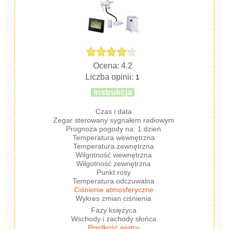
Ocena: 4.2
Liczba opinii:
1
instrukcja
Czas i data
Zegar sterowany sygnałem radiowym
Prognoza pogody na: 1 dzień
Temperatura wewnętrzna
Temperatura zewnętrzna
Wilgotność wewnętrzna
Wilgotność zewnętrzna
Punkt rosy
Temperatura odczuwalna
Ciśnienie atmosferyczne
Wykres zmian ciśnienia
Fazy księżyca
Wschody i zachody słońca
Prędkość wiatru