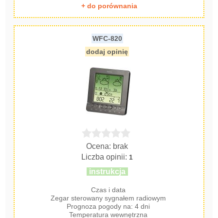
+ do porównania
WFC-820
dodaj opinię
Ocena: brak
Liczba opinii:
1
instrukcja
Czas i data
Zegar sterowany sygnałem radiowym
Prognoza pogody na: 4 dni
Temperatura wewnętrzna