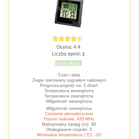
Ocena: 4.4
Liczba opinii:
1
instrukcja
Czas i data
Zegar sterowany sygnałem radiowym
Prognoza pogody na: 1 dzień
Temperatura wewnętrzna
Temperatura zewnętrzna
Wilgotność wewnętrzna
Wilgotność zewnętrzna
Ciśnienie atmosferyczne
Pasmo radiowe: 433 MHz
Maksymalny zasięg (m): 30
Obsługiwane czujniki: 3
Minimalna temperatura (°C): -20