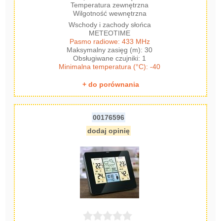
Temperatura zewnętrzna
Wilgotność wewnętrzna
Wschody i zachody słońca
METEOTIME
Pasmo radiowe: 433 MHz
Maksymalny zasięg (m): 30
Obsługiwane czujniki: 1
Minimalna temperatura (°C): -40
+ do porównania
00176596
dodaj opinię