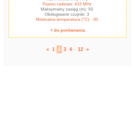
Pasmo radiowe: 433 MHz
Maksymalny zasięg (m): 50
Obsługiwane czujniki: 3
Minimalna temperatura (°C): -30
+ do porównania
«
1
2
3
4
-
12
»