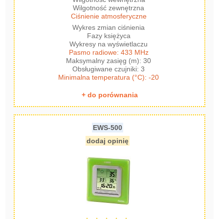
Wilgotność zewnętrzna
Ciśnienie atmosferyczne
Wykres zmian ciśnienia
Fazy księżyca
Wykresy na wyświetlaczu
Pasmo radiowe: 433 MHz
Maksymalny zasięg (m): 30
Obsługiwane czujniki: 3
Minimalna temperatura (°C): -20
+ do porównania
EWS-500
dodaj opinię