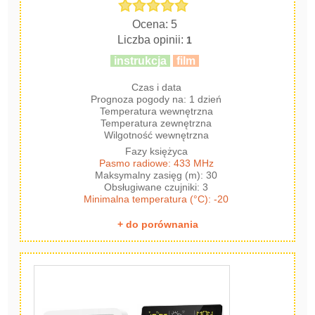
Ocena: 5
Liczba opinii:
1
instrukcja
film
Czas i data
Prognoza pogody na: 1 dzień
Temperatura wewnętrzna
Temperatura zewnętrzna
Wilgotność wewnętrzna
Fazy księżyca
Pasmo radiowe: 433 MHz
Maksymalny zasięg (m): 30
Obsługiwane czujniki: 3
Minimalna temperatura (°C): -20
+ do porównania