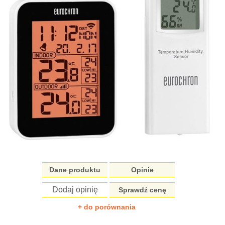
Dane produktu
Opinie
Dodaj opinię
Sprawdź cenę
+ do porównania