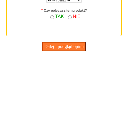
*
Czy polecasz ten produkt?
TAK
NIE