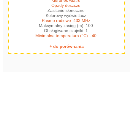
Kierunek wiatru
Opady deszczu
Zasilanie słoneczne
Kolorowy wyświetlacz
Pasmo radiowe: 433 MHz
Maksymalny zasięg (m): 100
Obsługiwane czujniki: 1
Minimalna temperatura (°C): -40
+ do porównania