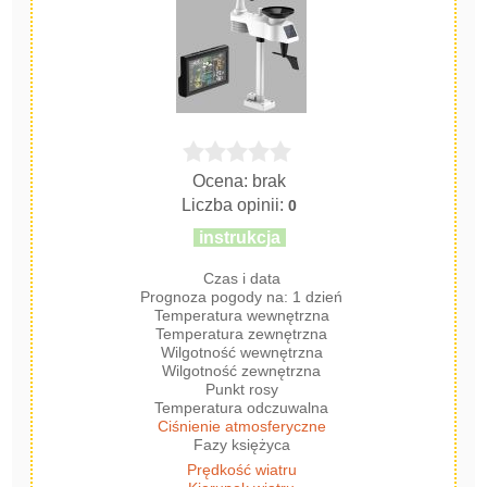
Ocena: brak
Liczba opinii:
0
instrukcja
Czas i data
Prognoza pogody na: 1 dzień
Temperatura wewnętrzna
Temperatura zewnętrzna
Wilgotność wewnętrzna
Wilgotność zewnętrzna
Punkt rosy
Temperatura odczuwalna
Ciśnienie atmosferyczne
Fazy księżyca
Prędkość wiatru