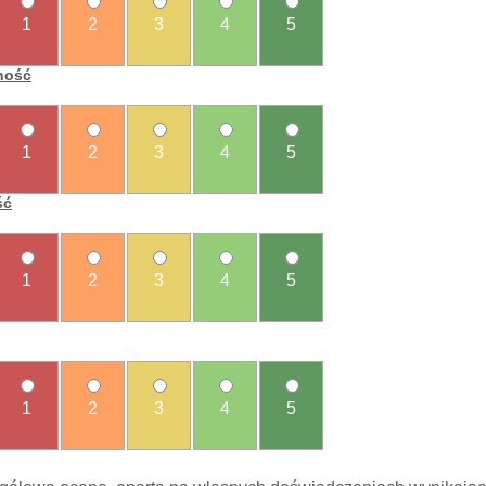
1
2
3
4
5
ność
1
2
3
4
5
ść
1
2
3
4
5
1
2
3
4
5