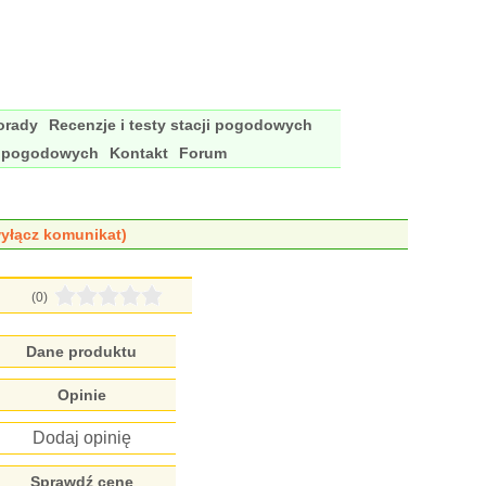
porady
Recenzje i testy stacji pogodowych
i pogodowych
Kontakt
Forum
yłącz komunikat)
(0)
Dane produktu
Opinie
Dodaj opinię
Sprawdź cenę