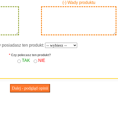
(-) Wady produktu
y posiadasz ten produkt:
*
Czy polecasz ten produkt?
TAK
NIE