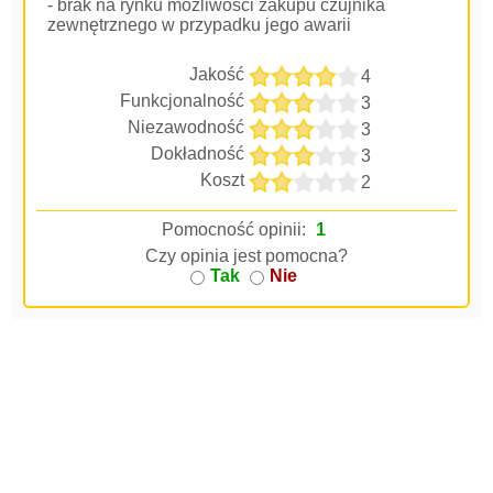
- brak na rynku możliwości zakupu czujnika
zewnętrznego w przypadku jego awarii
Jakość
4
Funkcjonalność
3
Niezawodność
3
Dokładność
3
Koszt
2
Pomocność opinii:
1
Czy opinia jest pomocna?
Tak
Nie