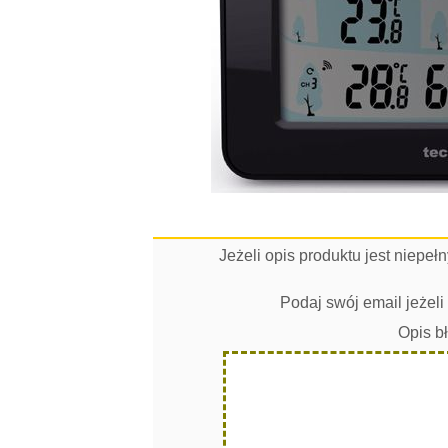
Jeżeli opis produktu jest niepe
Podaj swój email jeżel
Opis b