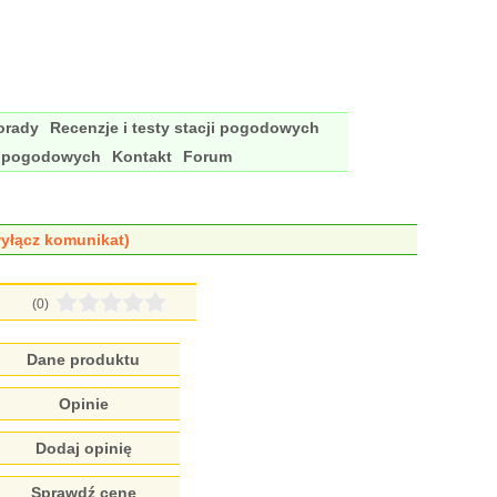
porady
Recenzje i testy stacji pogodowych
i pogodowych
Kontakt
Forum
yłącz komunikat)
(0)
Dane produktu
Opinie
Dodaj opinię
Sprawdź cenę