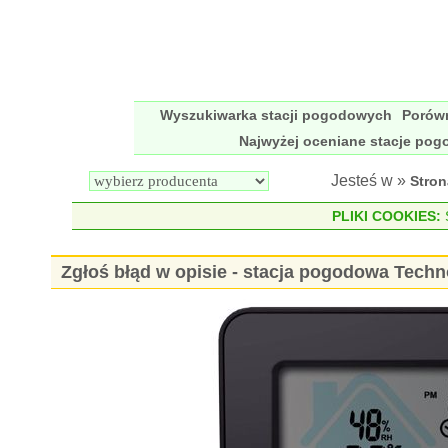
Wyszukiwarka stacji pogodowych
Porów
Najwyżej oceniane stacje po
Jesteś w »
Stro
PLIKI COOKIES:
S
Zgłoś błąd w opisie - stacja pogodowa Tech