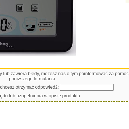
łny lub zawiera błędy, możesz nas o tym poinformować za pomo
poniższego formularza.
i chcesz otrzymać odpowiedź:
łędu lub uzupełnienia w opisie produktu