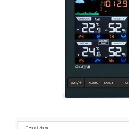
Czas i data