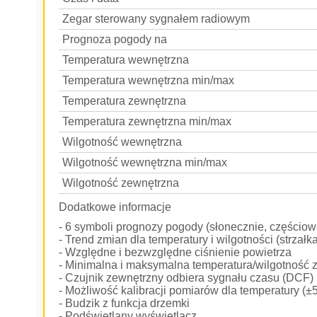
Zegar sterowany sygnałem radiowym
Prognoza pogody na
Temperatura wewnętrzna
Temperatura wewnętrzna min/max
Temperatura zewnętrzna
Temperatura zewnętrzna min/max
Wilgotność wewnętrzna
Wilgotność wewnętrzna min/max
Wilgotność zewnętrzna
Dodatkowe informacje
- 6 symboli prognozy pogody (słonecznie, częściow
- Trend zmian dla temperatury i wilgotności (strzałk
- Względne i bezwzględne ciśnienie powietrza
- Minimalna i maksymalna temperatura/wilgotność z
- Czujnik zewnętrzny odbiera sygnału czasu (DCF) i
- Możliwość kalibracji pomiarów dla temperatury (±5
- Budzik z funkcja drzemki
- Podświetlany wyświetlacz