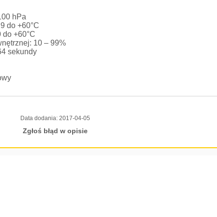
1100 hPa
,9 do +60°C
0 do +60°C
nętrznej: 10 – 99%
 64 sekundy
iowy
Data dodania:
2017-04-05
Zgłoś błąd w opisie