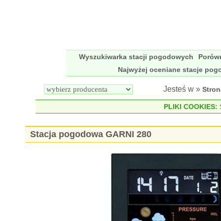
Wyszukiwarka stacji pogodowych
Porów
Najwyżej oceniane stacje po
Jesteś w »
Stro
PLIKI COOKIES:
S
Stacja pogodowa GARNI 280