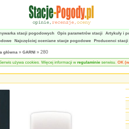
nywarka stacji pogodowych
Opis parametrów stacji
Artykuły i 
godowe
Najczęściej oceniane stacje pogodowe
Producenci stacj
»
» 280
na główna
GARNI
erwis używa cookies. Więcej informacji w
regulaminie
serwisu.
OK (w