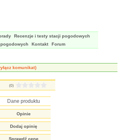
porady
Recenzje i testy stacji pogodowych
i pogodowych
Kontakt
Forum
yłącz komunikat)
(0)
Dane produktu
Opinie
Dodaj opinię
Sprawdź cenę