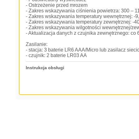
- Ostrzeżenie przed mrozem
- Zakres wskazywania ciśnienia powietrza: 300 – 
- Zakres wskazywania temperatury wewnętrznej: -9
- Zakres wskazywania temperatury zewnętrznej: -4
- Zakres wskazywania wilgotności wewnętrznej/zew
- Aktualizacja danych z czujnika zewnętrznego: co
Zasilanie:
- stacja: 3 baterie LR6 AAA/Micro lub zasilacz siec
- czujnik: 2 baterie LR03 AA
Instrukcja obsługi