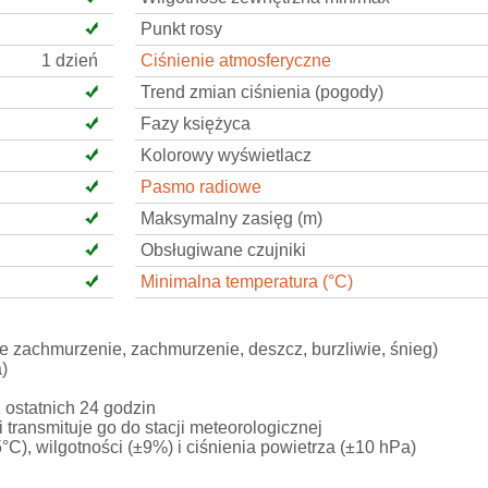
Punkt rosy
1 dzień
Ciśnienie atmosferyczne
Trend zmian ciśnienia (pogody)
Fazy księżyca
Kolorowy wyświetlacz
Pasmo radiowe
Maksymalny zasięg (m)
Obsługiwane czujniki
Minimalna temperatura (°C)
e zachmurzenie, zachmurzenie, deszcz, burzliwie, śnieg)
a)
 ostatnich 24 godzin
 transmituje go do stacji meteorologicznej
°C), wilgotności (±9%) i ciśnienia powietrza (±10 hPa)