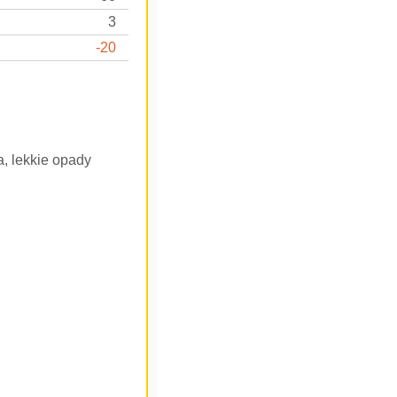
3
-20
, lekkie opady