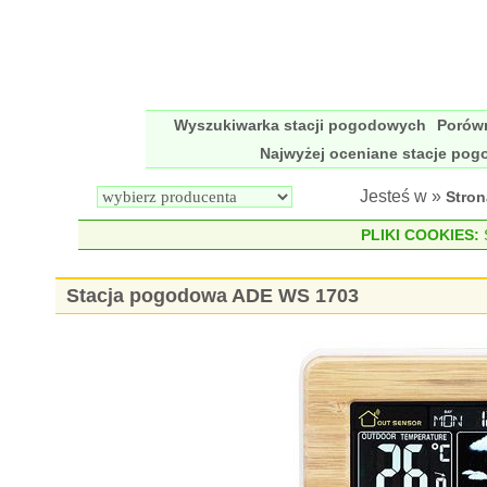
Wyszukiwarka stacji pogodowych
Porów
Najwyżej oceniane stacje po
Jesteś w »
Stro
PLIKI COOKIES:
S
Stacja pogodowa ADE WS 1703