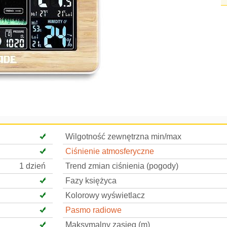
Wilgotność zewnętrzna min/max
Ciśnienie atmosferyczne
1 dzień
Trend zmian ciśnienia (pogody)
Fazy księżyca
Kolorowy wyświetlacz
Pasmo radiowe
Maksymalny zasięg (m)