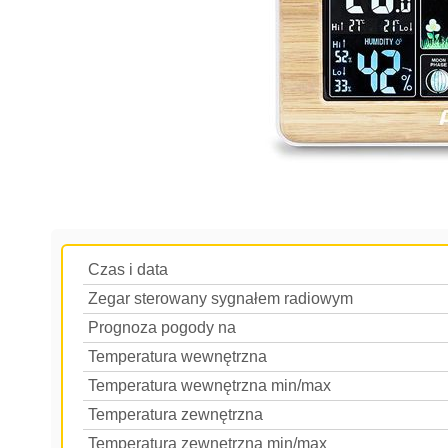
Czas i data
Zegar sterowany sygnałem radiowym
Prognoza pogody na
Temperatura wewnętrzna
Temperatura wewnętrzna min/max
Temperatura zewnętrzna
Temperatura zewnętrzna min/max