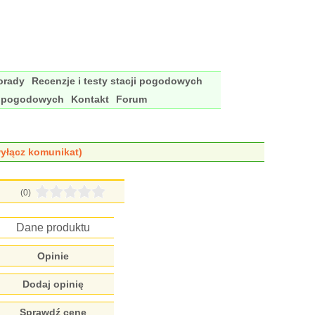
porady
Recenzje i testy stacji pogodowych
i pogodowych
Kontakt
Forum
yłącz komunikat)
(0)
Dane produktu
Opinie
Dodaj opinię
Sprawdź cenę