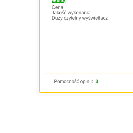
Zalety
Cena
Jakość wykonania
Duży czytelny wyświetlacz
Pomocność opinii:
3