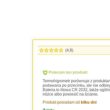
(4.8)
Polecam ten produkt
Termohigrometr porównuje z produktami
podawana po przecinku, ale nie odbi
Bateria to litowa CR 2032, także og
nóżce albo powiesić na ścianie.
Produkt posiadam od
kilku dni