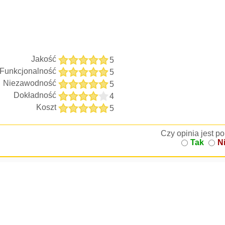
Jakość
5
Funkcjonalność
5
Niezawodność
5
Dokładność
4
Koszt
5
Czy opinia jest 
Tak
N