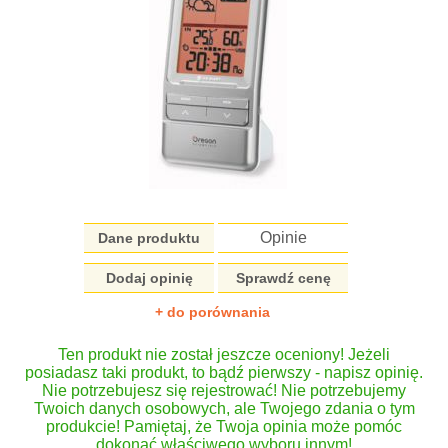
Opinie
Dane produktu
Dodaj opinię
Sprawdź cenę
+ do porównania
Ten produkt nie został jeszcze oceniony! Jeżeli
posiadasz taki produkt, to bądź pierwszy - napisz opinię.
Nie potrzebujesz się rejestrować! Nie potrzebujemy
Twoich danych osobowych, ale Twojego zdania o tym
produkcie! Pamiętaj, że Twoja opinia może pomóc
dokonać właściwego wyboru innym!