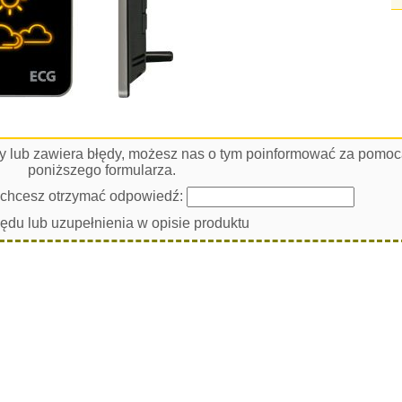
łny lub zawiera błędy, możesz nas o tym poinformować za pomo
poniższego formularza.
i chcesz otrzymać odpowiedź:
łędu lub uzupełnienia w opisie produktu