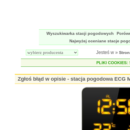
Wyszukiwarka stacji pogodowych
Porów
Najwyżej oceniane stacje po
Jesteś w »
Stro
PLIKI COOKIES:
S
Zgłoś błąd w opisie - stacja pogodowa ECG 