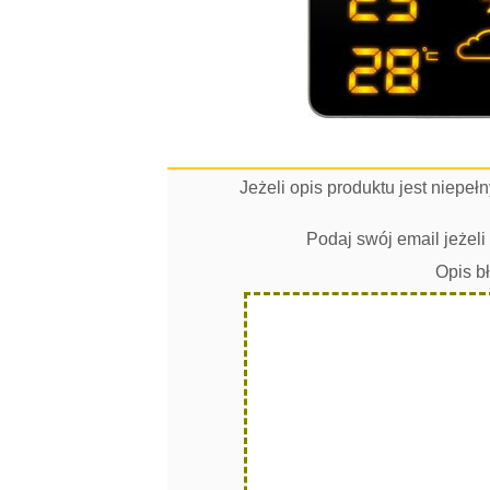
Jeżeli opis produktu jest niepe
Podaj swój email jeżel
Opis b