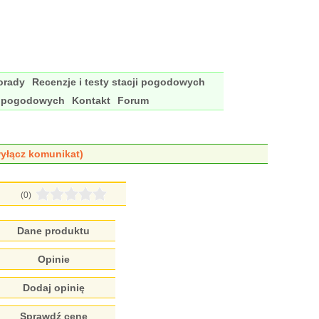
porady
Recenzje i testy stacji pogodowych
i pogodowych
Kontakt
Forum
yłącz komunikat)
(0)
Dane produktu
Opinie
Dodaj opinię
Sprawdź cenę