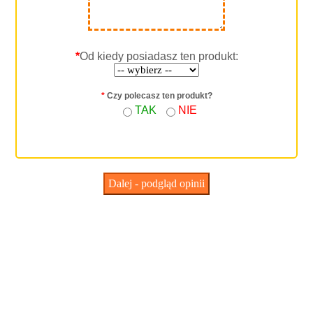
*
Od kiedy posiadasz ten produkt:
*
Czy polecasz ten produkt?
TAK
NIE