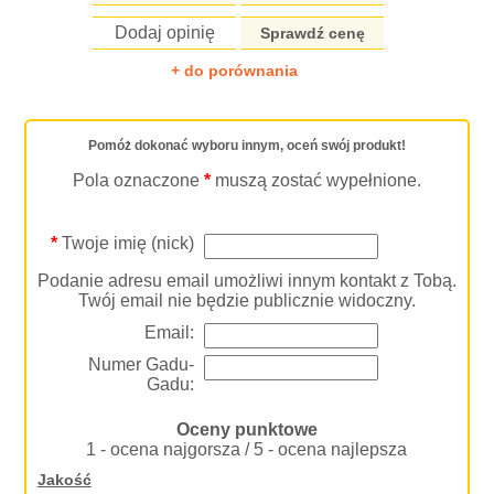
Dodaj opinię
Sprawdź cenę
+ do porównania
Pomóż dokonać wyboru innym, oceń swój produkt!
Pola oznaczone
*
muszą zostać wypełnione.
*
Twoje imię (nick)
Podanie adresu email umożliwi innym kontakt z Tobą.
Twój email nie będzie publicznie widoczny.
Email:
Numer Gadu-
Gadu:
Oceny punktowe
1 - ocena najgorsza / 5 - ocena najlepsza
Jakość