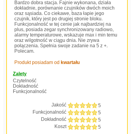
Bardzo dobra stacja. Fajnie wykonana, działa
dokładnie, porównanie czujników dwóch moich
oraz sąsiada. Co ciekawe, baza łapie jego
czujnik, który jest po drugiej stronie bloku.
Funkcjonalność w tej cenie jak najbardziej na
plus, posiada zegar synchronizowany radiowo,
alarmy temperaturowe, wskazuje max i min temu
oraz wilgotność w ciągu dnia. Nie zrywa
połączenia. Spełnia swoje zadanie na 5 z +.
Polecam.
Produkt posiadam od
kwartału
Zalety
Czytelność
Dokładność
Funkcjonalność
Jakość
5
Funkcjonalność
5
Dokładność
5
Koszt
5