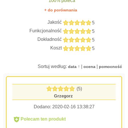
100% poleca
+ do porównania
Jakość
5
Funkcjonalność
5
Dokładność
5
Koszt
5
Sortuj według:
↑ |
|
data
ocena
pomocność
(5)
Grzegorz
Dodano:
2020-02-16 13:38:27
Polecam ten produkt