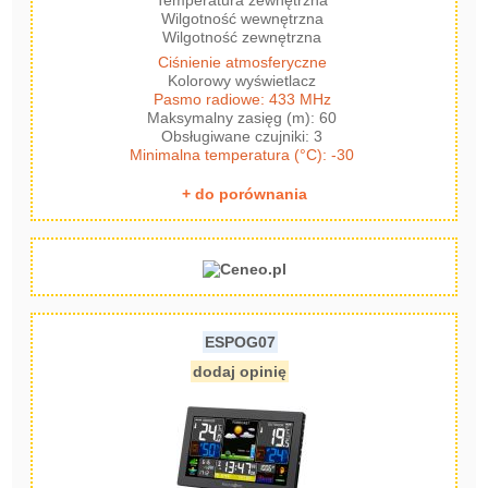
Temperatura zewnętrzna
Wilgotność wewnętrzna
Wilgotność zewnętrzna
Ciśnienie atmosferyczne
Kolorowy wyświetlacz
Pasmo radiowe: 433 MHz
Maksymalny zasięg (m): 60
Obsługiwane czujniki: 3
Minimalna temperatura (°C): -30
+ do porównania
ESPOG07
dodaj opinię