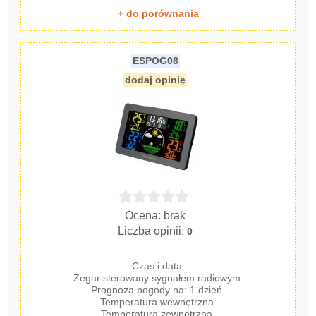
+ do porównania
ESPOG08
dodaj opinię
Ocena: brak
Liczba opinii:
0
Czas i data
Zegar sterowany sygnałem radiowym
Prognoza pogody na: 1 dzień
Temperatura wewnętrzna
Temperatura zewnętrzna