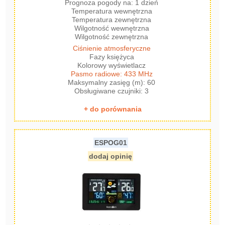
Prognoza pogody na: 1 dzień
Temperatura wewnętrzna
Temperatura zewnętrzna
Wilgotność wewnętrzna
Wilgotność zewnętrzna
Ciśnienie atmosferyczne
Fazy księżyca
Kolorowy wyświetlacz
Pasmo radiowe: 433 MHz
Maksymalny zasięg (m): 60
Obsługiwane czujniki: 3
+ do porównania
ESPOG01
dodaj opinię