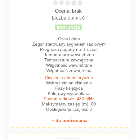
Ocena: brak
Liczba opinii:
0
instrukcja
Czas i data
Zegar sterowany sygnałem radiowym
Prognoza pogody na: 1 dzień
Temperatura wewnętrzna
Temperatura zewnętrzna
Wilgotność wewnętrzna
Wilgotność zewnętrzna
Ciśnienie atmosferyczne
Wykres zmian ciśnienia
Fazy księżyca
Kolorowy wyświetlacz
Pasmo radiowe: 433 MHz
Maksymalny zasięg (m): 60
Obsługiwane czujniki: 3
+ do porównania