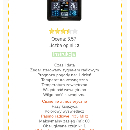
Ocena: 3.57
Liczba opinii:
2
instrukcja
Czas i data
Zegar sterowany sygnałem radiowym
Prognoza pogody na: 1 dzień
Temperatura wewnętrzna
Temperatura zewnętrzna
Wilgotność wewnętrzna
Wilgotność zewnętrzna
Ciśnienie atmosferyczne
Fazy księżyca
Kolorowy wyświetlacz
Pasmo radiowe: 433 MHz
Maksymalny zasięg (m): 60
Obsługiwane czujniki: 1