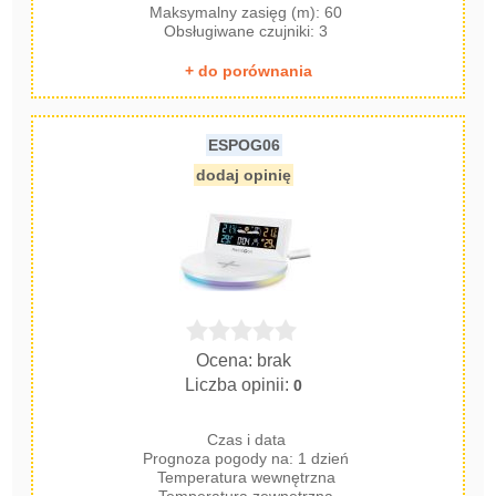
Maksymalny zasięg (m): 60
Obsługiwane czujniki: 3
+ do porównania
ESPOG06
dodaj opinię
Ocena: brak
Liczba opinii:
0
Czas i data
Prognoza pogody na: 1 dzień
Temperatura wewnętrzna