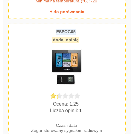
Minimalna temperatura (°C): -20
+ do porównania
ESPOG05
dodaj opinię
Ocena: 1.25
Liczba opinii:
1
Czas i data
Zegar sterowany sygnałem radiowym