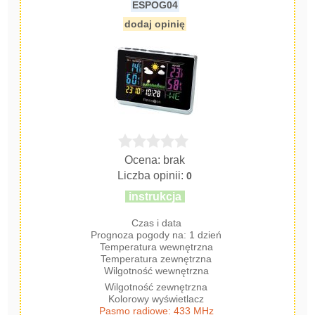
ESPOG04
dodaj opinię
Ocena: brak
Liczba opinii:
0
instrukcja
Czas i data
Prognoza pogody na: 1 dzień
Temperatura wewnętrzna
Temperatura zewnętrzna
Wilgotność wewnętrzna
Wilgotność zewnętrzna
Kolorowy wyświetlacz
Pasmo radiowe: 433 MHz