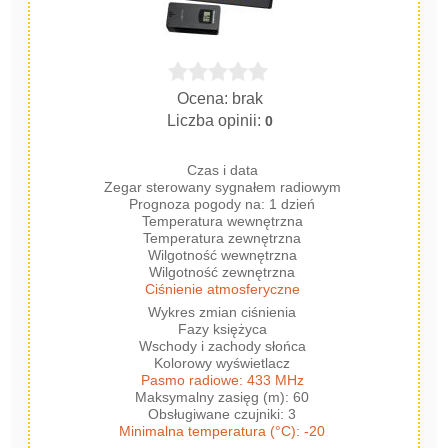
Ocena: brak
Liczba opinii:
0
Czas i data
Zegar sterowany sygnałem radiowym
Prognoza pogody na: 1 dzień
Temperatura wewnętrzna
Temperatura zewnętrzna
Wilgotność wewnętrzna
Wilgotność zewnętrzna
Ciśnienie atmosferyczne
Wykres zmian ciśnienia
Fazy księżyca
Wschody i zachody słońca
Kolorowy wyświetlacz
Pasmo radiowe: 433 MHz
Maksymalny zasięg (m): 60
Obsługiwane czujniki: 3
Minimalna temperatura (°C): -20