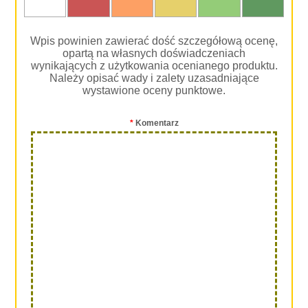
oceniam
Wpis powinien zawierać dość szczegółową ocenę,
opartą na własnych doświadczeniach
wynikających z użytkowania ocenianego produktu.
Należy opisać wady i zalety uzasadniające
wystawione oceny punktowe.
*
Komentarz