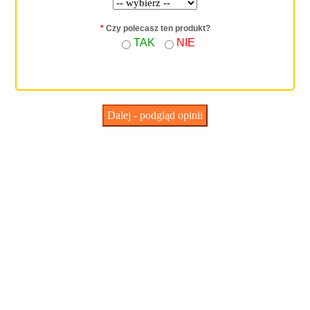
*
Czy polecasz ten produkt?
TAK
NIE