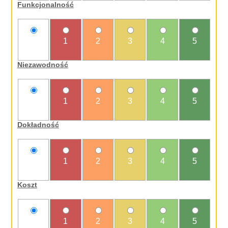
Funkcjonalność
nie
1
2
3
4
5
oceniam
Niezawodność
nie
1
2
3
4
5
oceniam
Dokładność
nie
1
2
3
4
5
oceniam
Koszt
nie
1
2
3
4
5