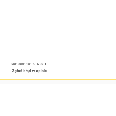
Data dodania:
2016-07-11
Zgłoś błąd w opisie