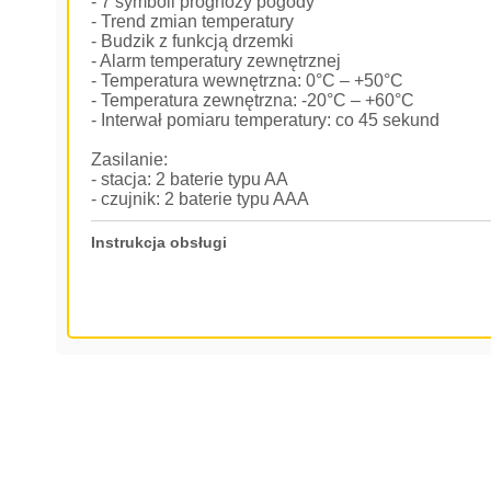
- 7 symboli prognozy pogody
- Trend zmian temperatury
- Budzik z funkcją drzemki
- Alarm temperatury zewnętrznej
- Temperatura wewnętrzna: 0°C – +50°C
- Temperatura zewnętrzna: -20°C – +60°C
- Interwał pomiaru temperatury: co 45 sekund
Zasilanie:
- stacja: 2 baterie typu AA
- czujnik: 2 baterie typu AAA
Instrukcja obsługi