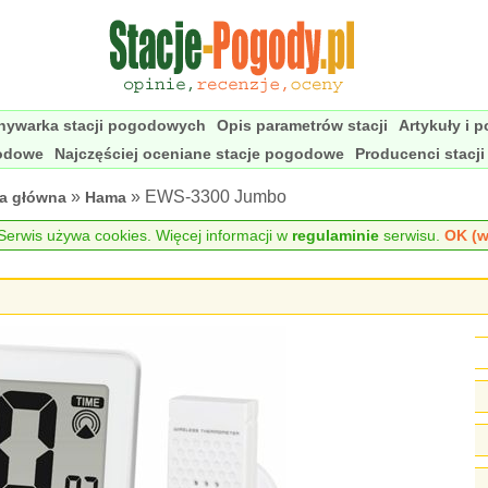
nywarka stacji pogodowych
Opis parametrów stacji
Artykuły i 
godowe
Najczęściej oceniane stacje pogodowe
Producenci stacj
»
» EWS-3300 Jumbo
na główna
Hama
erwis używa cookies. Więcej informacji w
regulaminie
serwisu.
OK (w