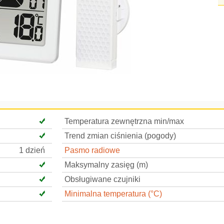
Temperatura zewnętrzna min/max
Trend zmian ciśnienia (pogody)
1 dzień
Pasmo radiowe
Maksymalny zasięg (m)
Obsługiwane czujniki
Minimalna temperatura (°C)