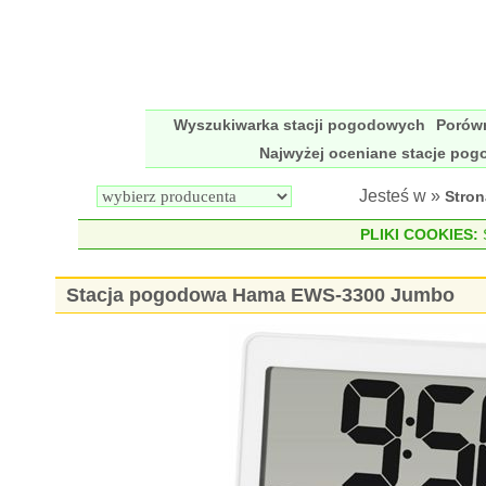
Wyszukiwarka stacji pogodowych
Porów
Najwyżej oceniane stacje po
Jesteś w »
Stro
PLIKI COOKIES:
S
Stacja pogodowa Hama EWS-3300 Jumbo