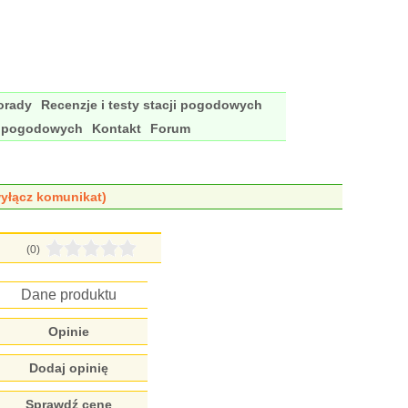
porady
Recenzje i testy stacji pogodowych
i pogodowych
Kontakt
Forum
yłącz komunikat)
(0)
Dane produktu
Opinie
Dodaj opinię
Sprawdź cenę