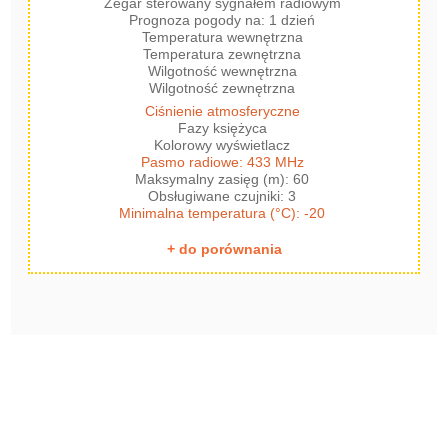
Zegar sterowany sygnałem radiowym
Prognoza pogody na: 1 dzień
Temperatura wewnętrzna
Temperatura zewnętrzna
Wilgotność wewnętrzna
Wilgotność zewnętrzna
Ciśnienie atmosferyczne
Fazy księżyca
Kolorowy wyświetlacz
Pasmo radiowe: 433 MHz
Maksymalny zasięg (m): 60
Obsługiwane czujniki: 3
Minimalna temperatura (°C): -20
+ do porównania