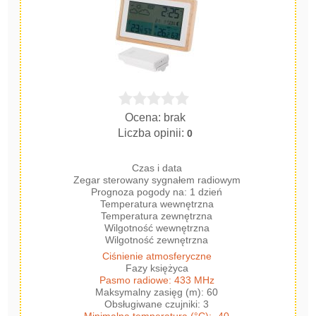
Ocena: brak
Liczba opinii:
0
Czas i data
Zegar sterowany sygnałem radiowym
Prognoza pogody na: 1 dzień
Temperatura wewnętrzna
Temperatura zewnętrzna
Wilgotność wewnętrzna
Wilgotność zewnętrzna
Ciśnienie atmosferyczne
Fazy księżyca
Pasmo radiowe: 433 MHz
Maksymalny zasięg (m): 60
Obsługiwane czujniki: 3