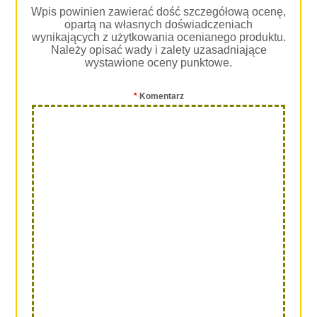
Wpis powinien zawierać dość szczegółową ocenę,
opartą na własnych doświadczeniach
wynikających z użytkowania ocenianego produktu.
Należy opisać wady i zalety uzasadniające
wystawione oceny punktowe.
*
Komentarz