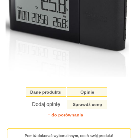
Dane produktu
Opinie
Dodaj opinię
Sprawdź cenę
+ do porównania
Pomóż dokonać wyboru innym, oceń swój produkt!