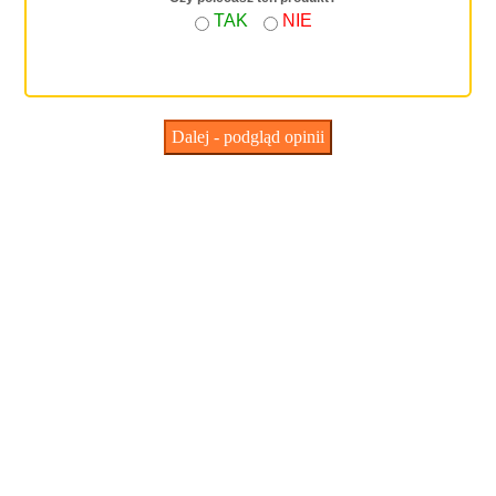
TAK
NIE