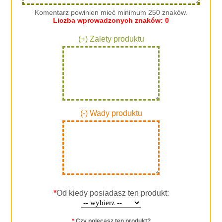
Komentarz powinien mieć minimum 250 znaków.
Liczba wprowadzonych znaków:
0
(+) Zalety produktu
(-) Wady produktu
*
Od kiedy posiadasz ten produkt:
*
Czy polecasz ten produkt?