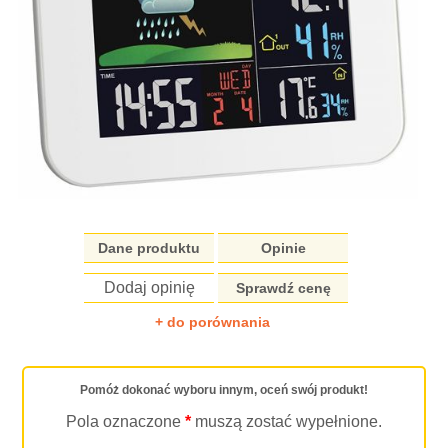
Dane produktu
Opinie
Dodaj opinię
Sprawdź cenę
+ do porównania
Pomóż dokonać wyboru innym, oceń swój produkt!
Pola oznaczone
*
muszą zostać wypełnione.