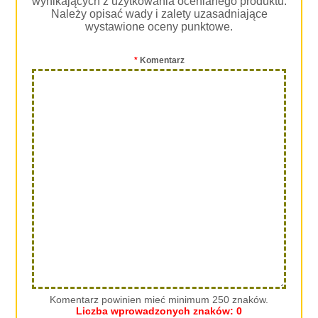
wynikających z użytkowania ocenianego produktu.
Należy opisać wady i zalety uzasadniające
wystawione oceny punktowe.
*
Komentarz
Komentarz powinien mieć minimum 250 znaków.
Liczba wprowadzonych znaków:
0