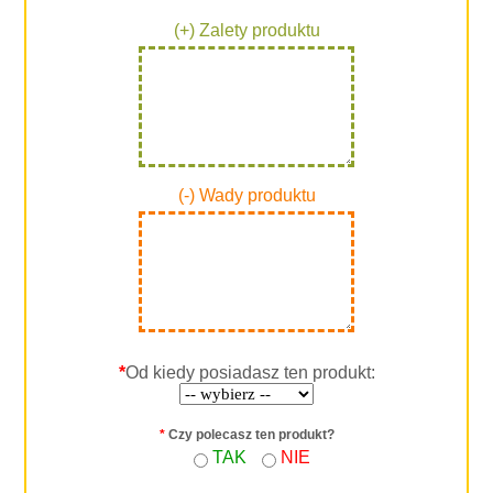
(+) Zalety produktu
(-) Wady produktu
*
Od kiedy posiadasz ten produkt:
*
Czy polecasz ten produkt?
TAK
NIE