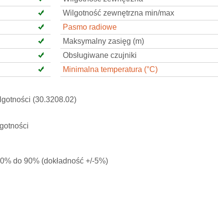
Wilgotność zewnętrzna min/max
Pasmo radiowe
Maksymalny zasięg (m)
Obsługiwane czujniki
Minimalna temperatura (°C)
lgotności (30.3208.02)
lgotności
 20% do 90% (dokładność +/-5%)