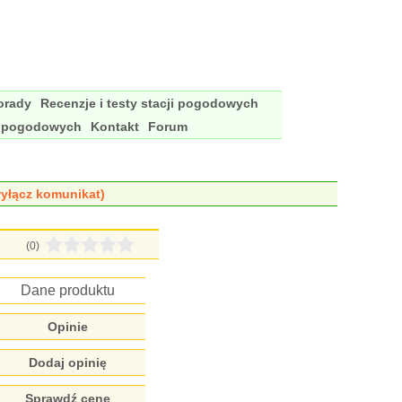
porady
Recenzje i testy stacji pogodowych
i pogodowych
Kontakt
Forum
yłącz komunikat)
(0)
Dane produktu
Opinie
Dodaj opinię
Sprawdź cenę