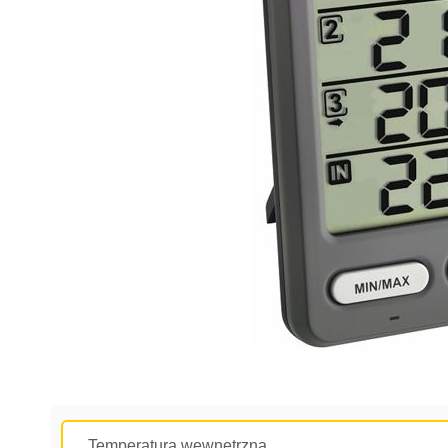
Temperatura wewnętrzna