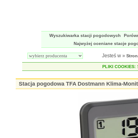
Wyszukiwarka stacji pogodowych
Porów
Najwyżej oceniane stacje po
Jesteś w »
Stro
PLIKI COOKIES:
S
Stacja pogodowa TFA Dostmann Klima-Monito