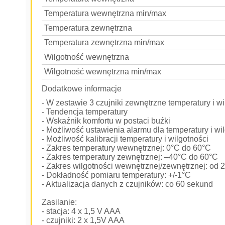
Temperatura wewnętrzna min/max
Temperatura zewnętrzna
Temperatura zewnętrzna min/max
Wilgotność wewnętrzna
Wilgotność wewnętrzna min/max
Dodatkowe informacje
- W zestawie 3 czujniki zewnętrzne temperatury i wi
- Tendencja temperatury
- Wskaźnik komfortu w postaci buźki
- Możliwość ustawienia alarmu dla temperatury i wi
- Możliwość kalibracji temperatury i wilgotności
- Zakres temperatury wewnętrznej: 0°C do 60°C
- Zakres temperatury zewnętrznej: –40°C do 60°C
- Zakres wilgotności wewnętrznej/zewnętrznej: od
- Dokładność pomiaru temperatury: +/-1°C
- Aktualizacja danych z czujników: co 60 sekund
Zasilanie:
- stacja: 4 x 1,5 V AAA
- czujniki: 2 x 1,5V AAA