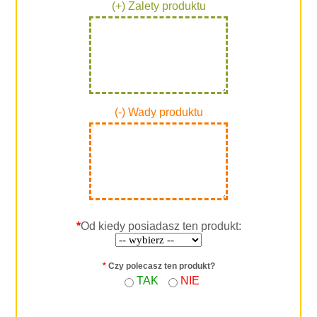
(+) Zalety produktu
(-) Wady produktu
*
Od kiedy posiadasz ten produkt:
*
Czy polecasz ten produkt?
TAK
NIE