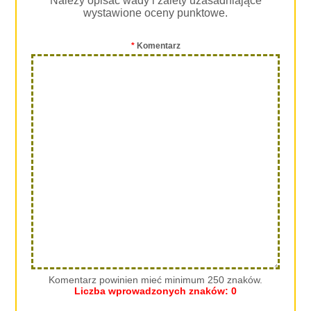
Należy opisać wady i zalety uzasadniające
wystawione oceny punktowe.
*
Komentarz
Komentarz powinien mieć minimum 250 znaków.
Liczba wprowadzonych znaków:
0