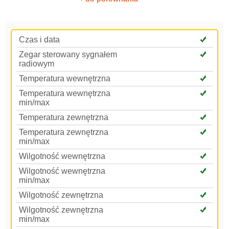
Czas i data
Zegar sterowany sygnałem
radiowym
Temperatura wewnętrzna
Temperatura wewnętrzna
min/max
Temperatura zewnętrzna
Temperatura zewnętrzna
min/max
Wilgotność wewnętrzna
Wilgotność wewnętrzna
min/max
Wilgotność zewnętrzna
Wilgotność zewnętrzna
min/max