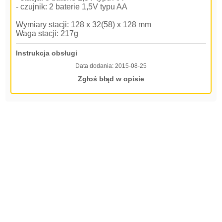
- czujnik: 2 baterie 1,5V typu AA
Wymiary stacji: 128 x 32(58) x 128 mm
Waga stacji: 217g
Instrukcja obsługi
Data dodania:
2015-08-25
Zgłoś błąd w opisie