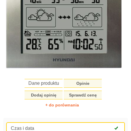
Dane produktu
Opinie
Dodaj opinię
Sprawdź cenę
+ do porównania
Czas i data