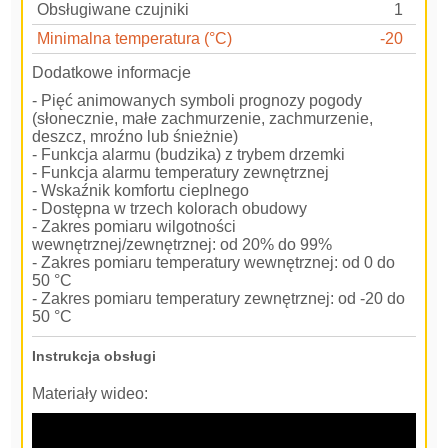
Obsługiwane czujniki
1
Minimalna temperatura (°C)
-20
Dodatkowe informacje
- Pięć animowanych symboli prognozy pogody
(słonecznie, małe zachmurzenie, zachmurzenie,
deszcz, mroźno lub śnieżnie)
- Funkcja alarmu (budzika) z trybem drzemki
- Funkcja alarmu temperatury zewnętrznej
- Wskaźnik komfortu cieplnego
- Dostępna w trzech kolorach obudowy
- Zakres pomiaru wilgotności
wewnętrznej/zewnętrznej: od 20% do 99%
- Zakres pomiaru temperatury wewnętrznej: od 0 do
50 °C
- Zakres pomiaru temperatury zewnętrznej: od -20 do
50 °C
Instrukcja obsługi
Materiały wideo: