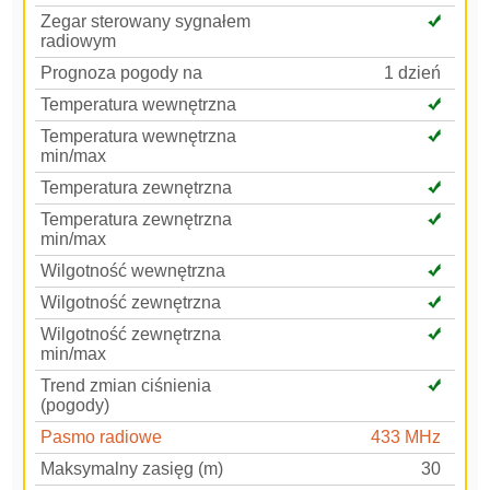
Zegar sterowany sygnałem
radiowym
Prognoza pogody na
1 dzień
Temperatura wewnętrzna
Temperatura wewnętrzna
min/max
Temperatura zewnętrzna
Temperatura zewnętrzna
min/max
Wilgotność wewnętrzna
Wilgotność zewnętrzna
Wilgotność zewnętrzna
min/max
Trend zmian ciśnienia
(pogody)
Pasmo radiowe
433 MHz
Maksymalny zasięg (m)
30