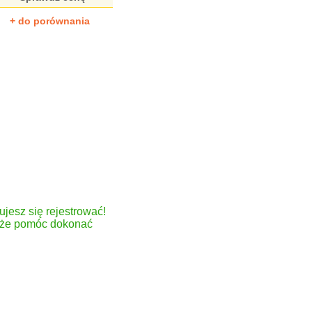
+ do porównania
ujesz się rejestrować!
może pomóc dokonać