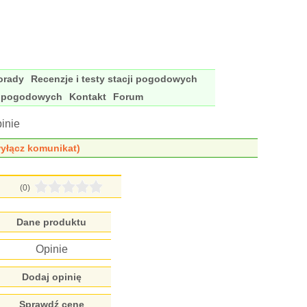
porady
Recenzje i testy stacji pogodowych
i pogodowych
Kontakt
Forum
inie
yłącz komunikat)
(0)
Dane produktu
Opinie
Dodaj opinię
Sprawdź cenę