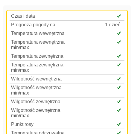
Czas i data
Prognoza pogody na
1 dzień
Temperatura wewnętrzna
Temperatura wewnętrzna
min/max
Temperatura zewnętrzna
Temperatura zewnętrzna
min/max
Wilgotność wewnętrzna
Wilgotność wewnętrzna
min/max
Wilgotność zewnętrzna
Wilgotność zewnętrzna
min/max
Punkt rosy
Temperatura odczuwalna