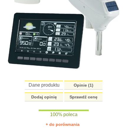
Dane produktu
Opinie (
1
)
Dodaj opinię
Sprawdź cenę
100% poleca
+ do porównania