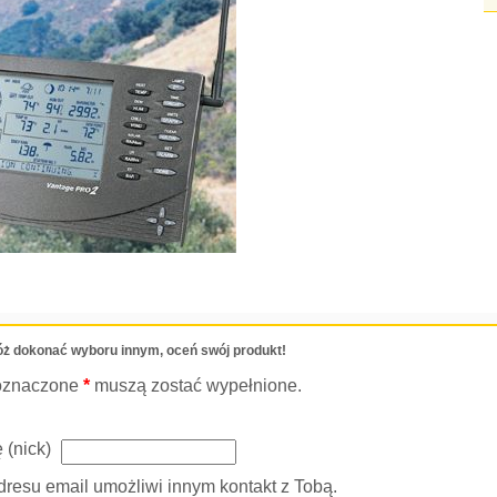
ż dokonać wyboru innym, oceń swój produkt!
oznaczone
*
muszą zostać wypełnione.
 (nick)
resu email umożliwi innym kontakt z Tobą.