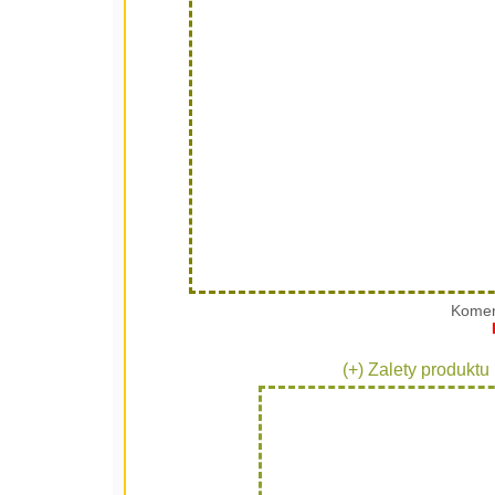
Komen
(+) Zalety produktu