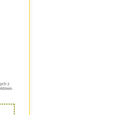
ych z
nktowe.