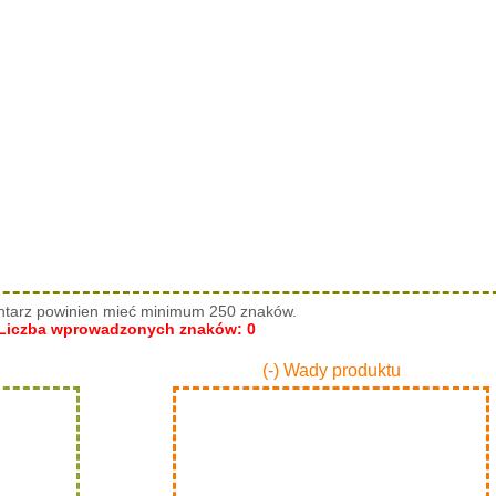
tarz powinien mieć minimum 250 znaków.
Liczba wprowadzonych znaków:
0
(-) Wady produktu