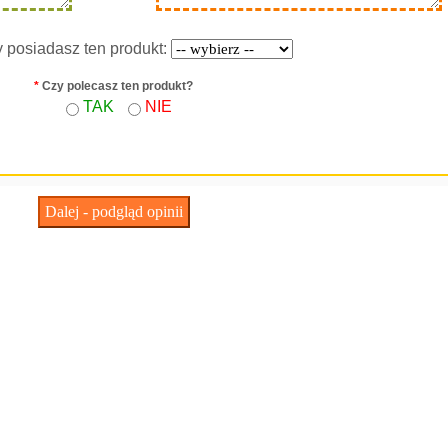
y posiadasz ten produkt:
*
Czy polecasz ten produkt?
TAK
NIE