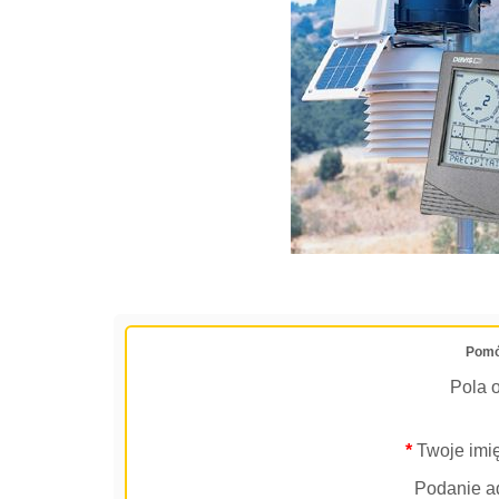
Pomó
Pola 
*
Twoje imię
Podanie ad