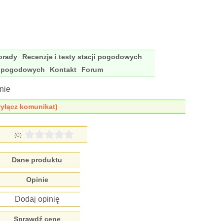
porady
Recenzje i testy stacji pogodowych
i pogodowych
Kontakt
Forum
nie
yłącz komunikat)
(0)
Dane produktu
Opinie
Dodaj opinię
Sprawdź cenę