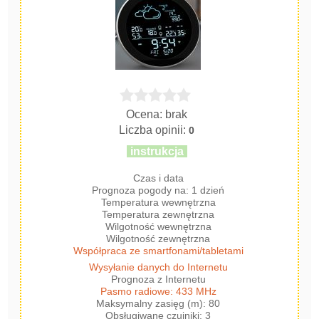
Ocena: brak
Liczba opinii:
0
instrukcja
Czas i data
Prognoza pogody na: 1 dzień
Temperatura wewnętrzna
Temperatura zewnętrzna
Wilgotność wewnętrzna
Wilgotność zewnętrzna
Współpraca ze smartfonami/tabletami
Wysyłanie danych do Internetu
Prognoza z Internetu
Pasmo radiowe: 433 MHz
Maksymalny zasięg (m): 80
Obsługiwane czujniki: 3