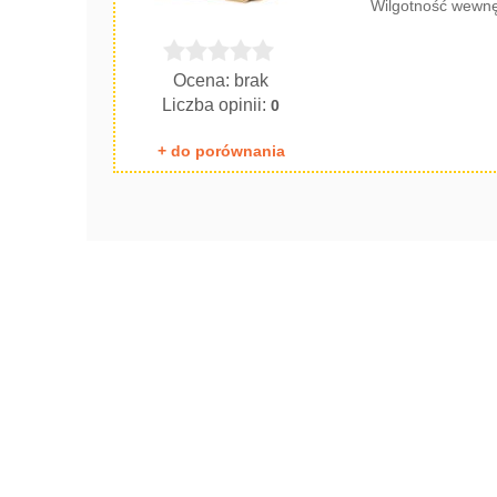
Wilgotność wewnę
Ocena: brak
Liczba opinii:
0
+ do porównania